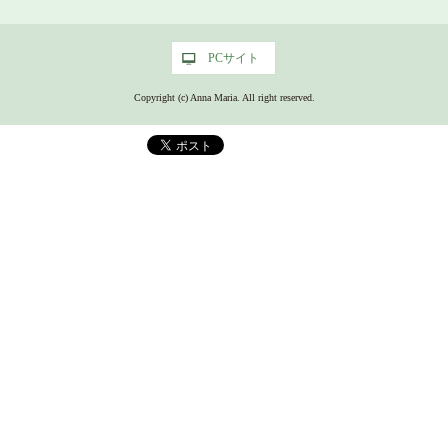
PCサイト
PCサイト
Copyright (c) Anna Maria. All right reserved.