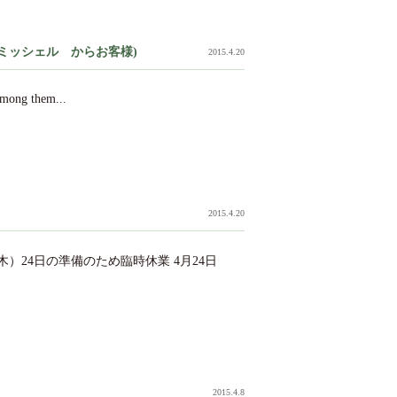
ンス モンサンミッシェル からお客様)
2015.4.20
Among them...
2015.4.20
（木）24日の準備のため臨時休業 4月24日
2015.4.8