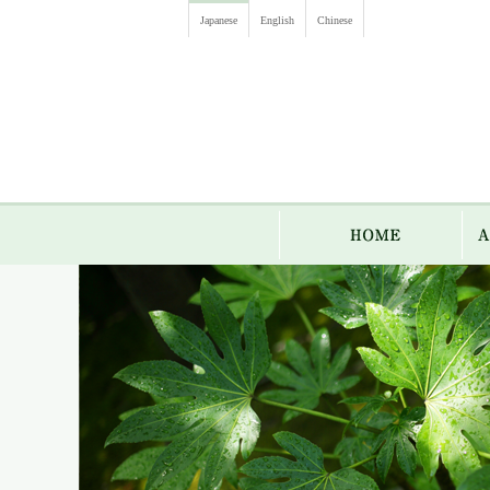
Japanese
English
Chinese
HO