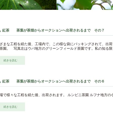
紅茶 茶葉が茶畑からオークションへ出荷されるまで その７
ざまな工程を経た後、工場内で、この様な袋にパッキングされて、出荷
茶園。 写真左はウバ地方のグリーンフィールド茶園です。私の知る限りで
続きを読む
紅茶 茶葉が茶畑からオークションへ出荷されるまで その６
場で様々な工程を経た後、出荷されます。 ルンビニ茶園 ルフナ地方の小工場
続きを読む