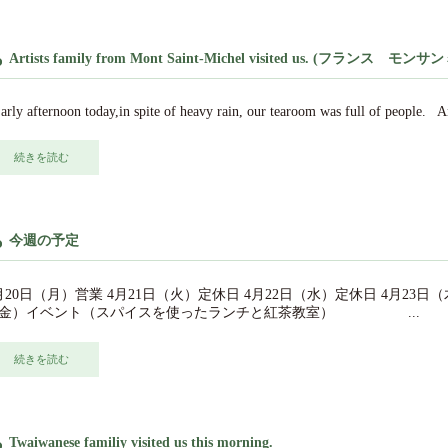
Artists family from Mont Saint-Michel visited us. (フラ
rly afternoon today,in spite of heavy rain, our tearoom was full of people. 
続きを読む
今週の予定
月20日（月）営業 4月21日（火）定休日 4月22日（水）定休日 4月23日
金）イベント（スパイスを使ったランチと紅茶教室） ...
続きを読む
Twaiwanese familiy visited us this morning.