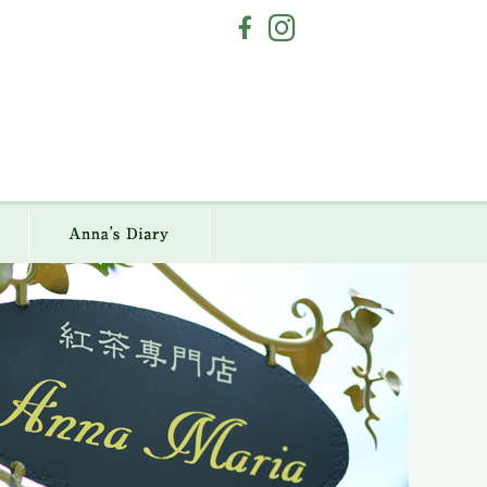
a Maria
Anna`s Diary
アクセス