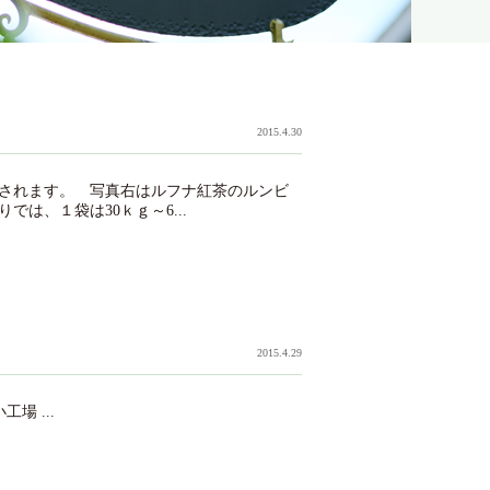
2015.4.30
されます。 写真右はルフナ紅茶のルンビ
は、１袋は30ｋｇ～6...
2015.4.29
 ...