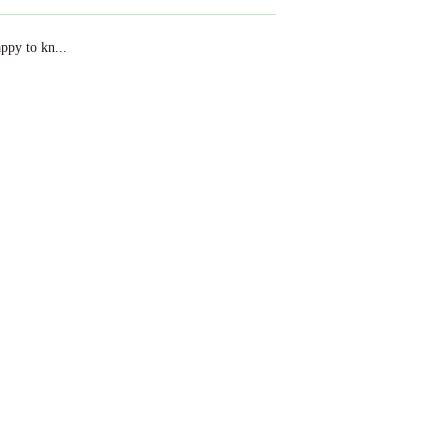
ppy to kn...