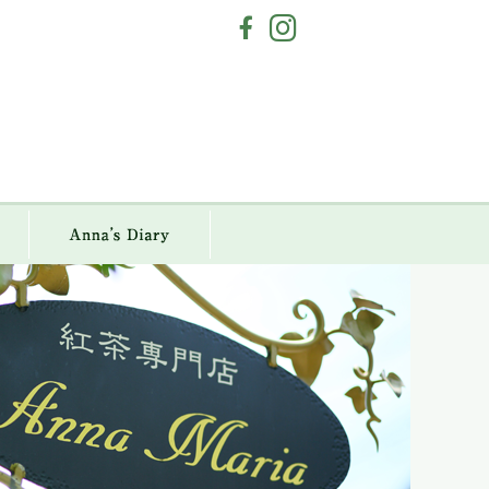
a Maria
Anna`s Diary
アクセス