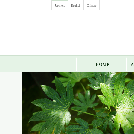
Japanese
English
Chinese
HO