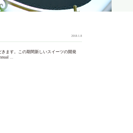
2018.1.8
ただきます。この期間新しいスイーツの開発
 ...