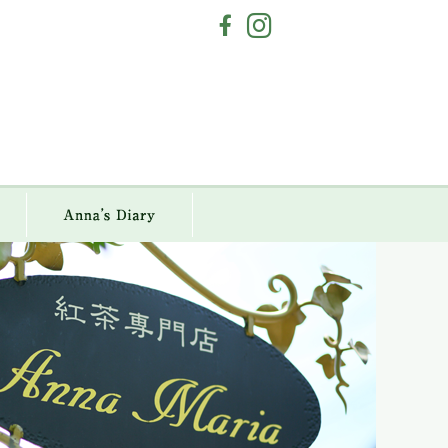
a Maria
Anna`s Diary
アクセス