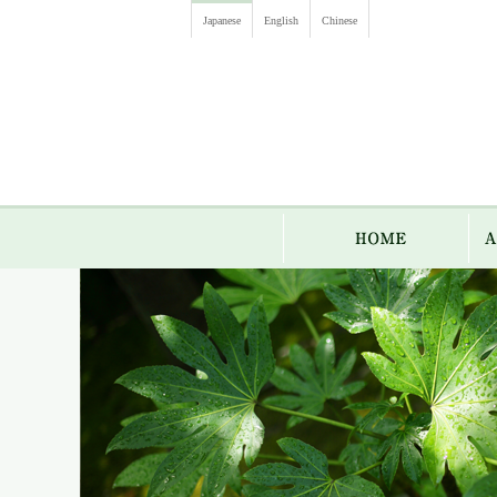
Japanese
English
Chinese
HO