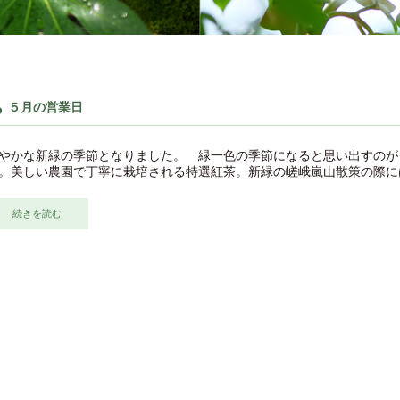
５月の営業日
やかな新緑の季節となりました。 緑一色の季節になると思い出すのが
。美しい農園で丁寧に栽培される特選紅茶。新緑の嵯峨嵐山散策の際には紅茶専門
続きを読む