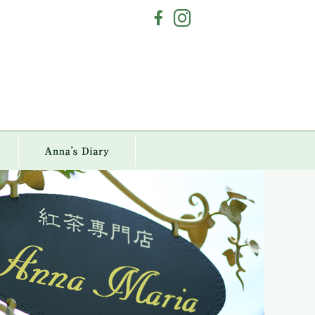
a Maria
Anna`s Diary
アクセス