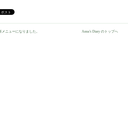
新メニューになりました。
Anna’s Diary のトップへ