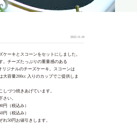
2022.11.10
ズケーキとスコーンをセットにしました。
す。チーズたっぷりの重量感のある
ia オリジナルのチーズケーキ。スコーンは
は大容量200cc 入りのカップでご提供しま
こしづつ焼きあげています。
下さい。
00円（税込み）
50円（税込み）
ぞれ50円お値引きします。