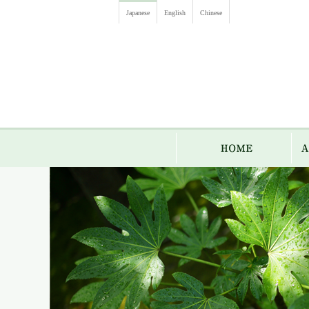
Japanese
English
Chinese
HO