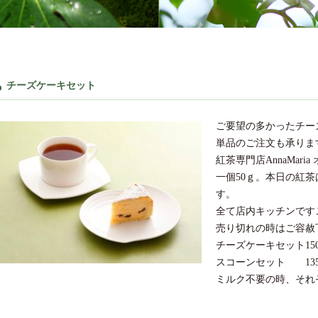
チーズケーキセット
ご要望の多かったチー
単品のご注文も承りま
紅茶専門店AnnaMar
一個50ｇ。本日の紅茶
す。
全て店内キッチンです
売り切れの時はご容赦
チーズケーキセット15
スコーンセット 13
ミルク不要の時、それ