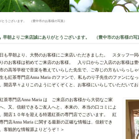
がとうございます。 （豊中市のお客様の写真）
早朝よりご来店誠にありがとうございます。 （豊中市のお客様の写
日も早朝より、大勢のお客様にご来店いただきました。 スタッフ一同
りのお客様は初めてご来店のお客様。 入り口からご入店のお客様は豊
市の高等学校で音楽を教えていらした先生で、ご存じの方もいらっしゃ
生も紅茶専門店Anna Maria のファンで、私ものり子先生のファン
、開店早々よりこのようにぞくぞくと、お客様にいらしていただいてお
紅茶専門店Anna Maria は ご来店のお客様から大切なご家
へ、又、信頼できるご友人へと、本来の、本当の口コミによ
、開店１０年を迎える特選紅茶の専門店でございます。 紅
専門店Anna Maria に関する最新の正確な情報は、信頼でき
、客観的な情報源よりどうぞ！＞