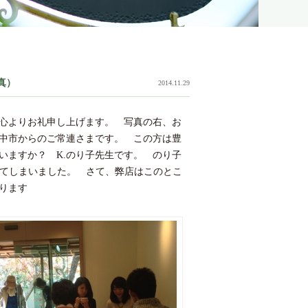
真）
2014.11.29
心よりお礼申し上げます。 写真の右、お
中市からのご常連さまです。 この方は豊
いますか？ K.のり子先生です。 のり子
になってしまいました。 さて、弊店はこのとこ
ります