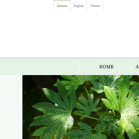
Japanese
English
Chinese
HO