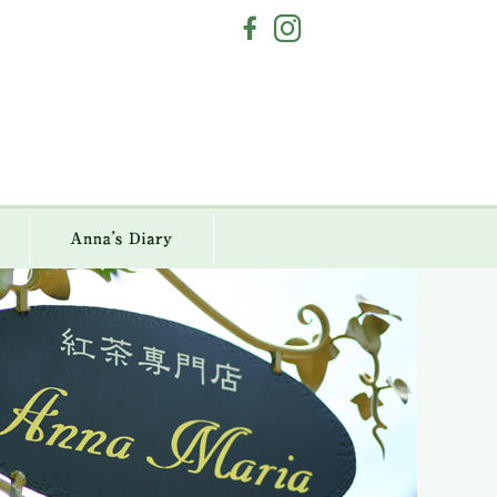
a Maria
Anna`s Diary
アクセス