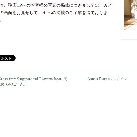
お、弊店HPへのお客様の写真の掲載につきましては、カメ
の画面をお見せして、HPへの掲載のご了解を得ておりま
。
uests from Singapore and Okayama Japan. 岡
Anna’s Diary のトップへ
山からのご一家。