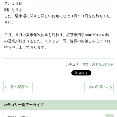
スがより便
利になりま
した。駐車場に関する詳しいお知らせは９月１３日をお待ちくだ
さい。
７月、８月の夏季年次休業も終わり、紅茶専門店AnnaMaria の秋
の営業が始まりました。スタッフ一同、皆様のお越しを心よりお
待ち申し上げております。
カテゴリ：
営業に関するお知らせ
前の記事へ
次の記事へ
%nbsp;
%n
カテゴリー別アーカイブ